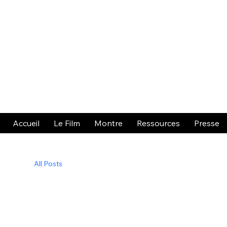
Accueil
Le Film
Montre
Ressources
Presse
All Posts